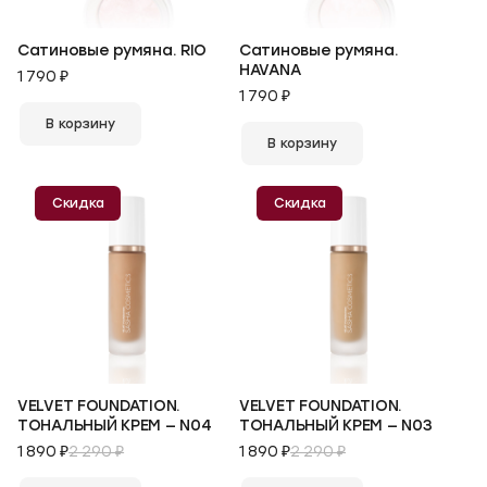
Сатиновые румяна. RIO
Сатиновые румяна.
HAVANA
1 790 ₽
1 790 ₽
В корзину
В корзину
Скидка
Скидка
VELVET FOUNDATION.
VELVET FOUNDATION.
ТОНАЛЬНЫЙ КРЕМ — N04
ТОНАЛЬНЫЙ КРЕМ — N03
1 890 ₽
2 290 ₽
1 890 ₽
2 290 ₽