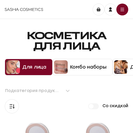
КОСМЕТИКА
ДЛЯ ЛИЦА
Для лица
Комбо наборы
Подкатегория продукта
Со скидкой