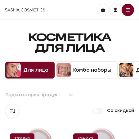
КОСМЕТИКА
ДЛЯ ЛИЦА
Для лица
Комбо наборы
Подкатегория продукта
Со скидкой
Скидка
Скидка