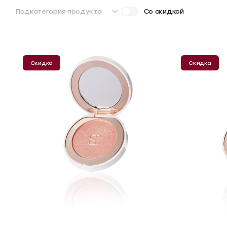
Подкатегория продукта
Со скидкой
Скидка
Скидка