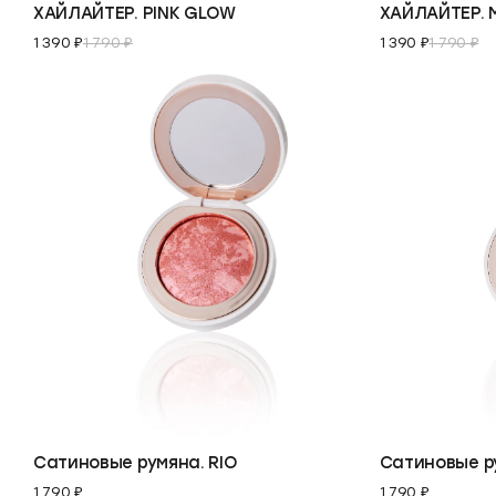
ХАЙЛАЙТЕР. PINK GLOW
ХАЙЛАЙТЕР.
1 390 ₽
1 790 ₽
1 390 ₽
1 790 ₽
В корзину
В корзину
Сатиновые румяна. RIO
Сатиновые р
1 790 ₽
1 790 ₽