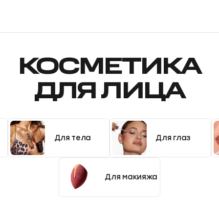
КОСМЕТИКА
ДЛЯ ЛИЦА
Для тела
Для глаз
Для макияжа