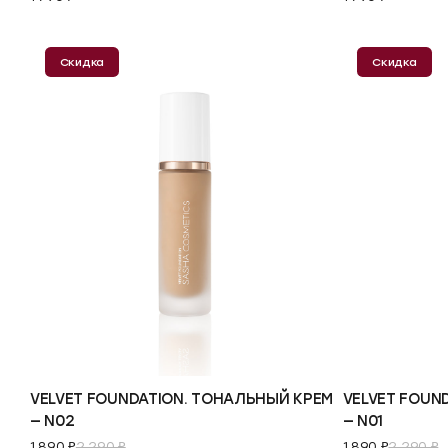
В корзину
В корзину
Скидка
Скидка
VELVET FOUNDATION. ТОНАЛЬНЫЙ КРЕМ
VELVET FOUN
— N02
— N01
1 890 ₽
2 290 ₽
1 890 ₽
2 290 ₽