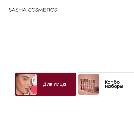
Комбо
Для лица
наборы