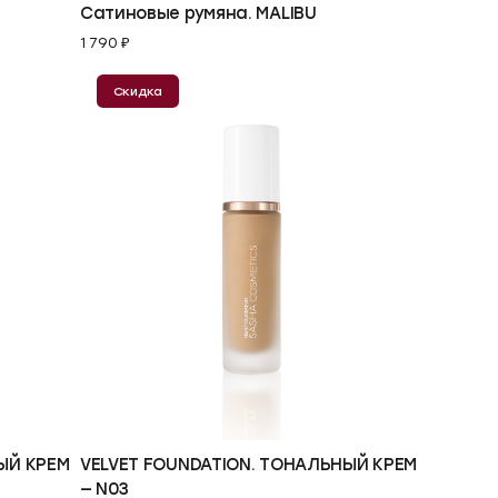
Сатиновые румяна. MALIBU
1 790 ₽
Скидка
В корзину
ЫЙ КРЕМ
VELVET FOUNDATION. ТОНАЛЬНЫЙ КРЕМ
— N03