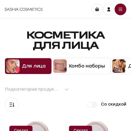
КОСМЕТИКА
ДЛЯ ЛИЦА
Для лица
Комбо наборы
Подкатегория продукта
Со скидкой
Скидка
Скидка